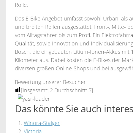
Rolle.
Das E-Bike Angebot umfasst sowohl Urban, als a
und breiten Reifen ausgestattet. Front-, Mitte-
vom Alltagsfahrer bis zum Profi. Ein Elektrofahrr
Qualität, sowie Innovation und Individualisier
Bosch, die eingebauten Litium-Ionen-Akkus mit
Kilometer aus. Dabei kosten die E-Bikes der Mark
diversen großen Online-Shops und bei ausgewäh
Bewertung unserer Besucher
[Insgesamt:
2
Durchschnitt:
5
]
Das könnte Sie auch interes
Winora-Staiger
Victoria