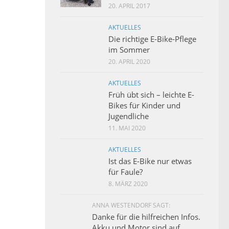
20. APRIL 2017
AKTUELLES
Die richtige E-Bike-Pflege
im Sommer
20. APRIL 2020
AKTUELLES
Früh übt sich – leichte E-
Bikes für Kinder und
Jugendliche
11. MAI 2020
AKTUELLES
Ist das E-Bike nur etwas
für Faule?
8. MÄRZ 2020
ANNA WESTENDORF SAGT:
Danke für die hilfreichen Infos.
Akku und Motor sind auf