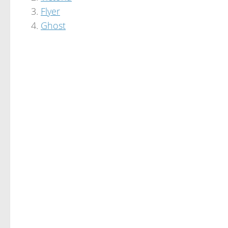
Flyer
Ghost