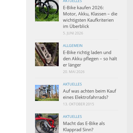
AKTUELLES
E-Bike kaufen 2026:
Motor, Akku, Klassen – die
wichtigsten Kaufkriterien
im Überblick
5. JUNI 2026
ALLGEMEIN
E-Bike richtig laden und
den Akku pflegen – so hält
er länger
20. MAI 2026
AKTUELLES
Auf was achten beim Kauf
eines Elektrofahrrads?
13. OKTOBER 2015
AKTUELLES
Macht das E-Bike als
Klapprad Sinn?