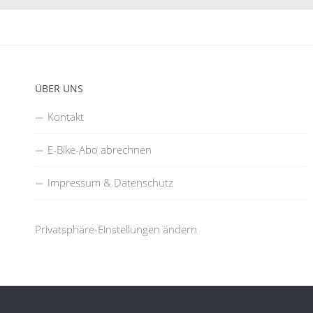
ÜBER UNS
Kontakt
E-Bike-Abo abrechnen
Impressum & Datenschutz
Privatsphäre-Einstellungen ändern