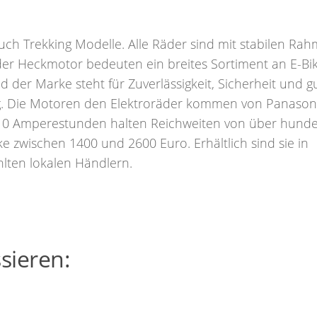
uch Trekking Modelle. Alle Räder sind mit stabilen Ra
 oder Heckmotor bedeuten ein breites Sortiment an E-Bi
ad der Marke steht für Zuverlässigkeit, Sicherheit und g
ung. Die Motoren den Elektroräder kommen von Panason
 10 Amperestunden halten Reichweiten von über hunde
e zwischen 1400 und 2600 Euro. Erhältlich sind sie in
lten lokalen Händlern.
sieren: