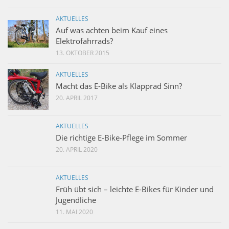
AKTUELLES
Auf was achten beim Kauf eines
Elektrofahrrads?
13. OKTOBER 2015
AKTUELLES
Macht das E-Bike als Klapprad Sinn?
20. APRIL 2017
AKTUELLES
Die richtige E-Bike-Pflege im Sommer
20. APRIL 2020
AKTUELLES
Früh übt sich – leichte E-Bikes für Kinder und
Jugendliche
11. MAI 2020