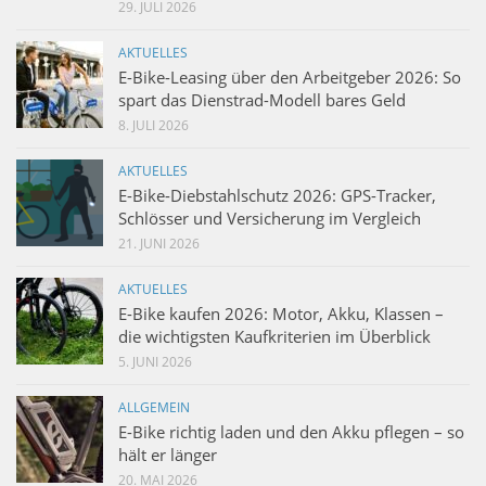
29. JULI 2026
AKTUELLES
E-Bike-Leasing über den Arbeitgeber 2026: So
spart das Dienstrad-Modell bares Geld
8. JULI 2026
AKTUELLES
E-Bike-Diebstahlschutz 2026: GPS-Tracker,
Schlösser und Versicherung im Vergleich
21. JUNI 2026
AKTUELLES
E-Bike kaufen 2026: Motor, Akku, Klassen –
die wichtigsten Kaufkriterien im Überblick
5. JUNI 2026
ALLGEMEIN
E-Bike richtig laden und den Akku pflegen – so
hält er länger
20. MAI 2026