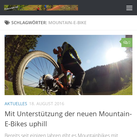
Zum Inhalt springen
SCHLAGWÖRTER:
MOUNTAIN-E-BIKE
0
AKTUELLES
18. AUGUST 2016
Mit Unterstützung der neuen Mountain-
E-Bikes uphill
Bereits seit einigen Jahren gibt es Mountainbikes mit