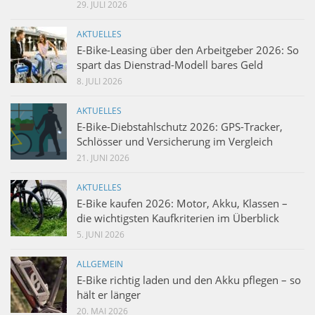
29. JULI 2026
AKTUELLES
E-Bike-Leasing über den Arbeitgeber 2026: So
spart das Dienstrad-Modell bares Geld
8. JULI 2026
AKTUELLES
E-Bike-Diebstahlschutz 2026: GPS-Tracker,
Schlösser und Versicherung im Vergleich
21. JUNI 2026
AKTUELLES
E-Bike kaufen 2026: Motor, Akku, Klassen –
die wichtigsten Kaufkriterien im Überblick
5. JUNI 2026
ALLGEMEIN
E-Bike richtig laden und den Akku pflegen – so
hält er länger
20. MAI 2026