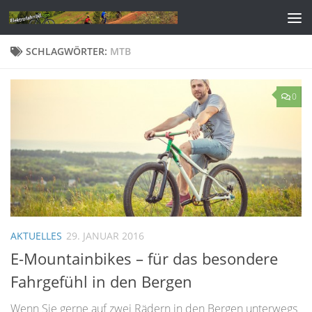
Zum Inhalt springen
SCHLAGWÖRTER:
MTB
0
AKTUELLES
29. JANUAR 2016
E-Mountainbikes – für das besondere
Fahrgefühl in den Bergen
Wenn Sie gerne auf zwei Rädern in den Bergen unterwegs