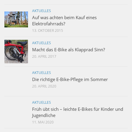
AKTUELLES
Auf was achten beim Kauf eines
Elektrofahrrads?
13. OKTOBER 2015
AKTUELLES
Macht das E-Bike als Klapprad Sinn?
20. APRIL 2017
AKTUELLES
Die richtige E-Bike-Pflege im Sommer
20. APRIL 2020
AKTUELLES
Früh übt sich – leichte E-Bikes für Kinder und
Jugendliche
11. MAI 2020