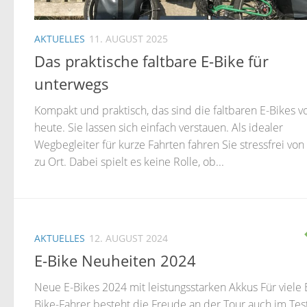
AKTUELLES
11. AUGUST 2025
Das praktische faltbare E-Bike für
unterwegs
Kompakt und praktisch, das sind die faltbaren E-Bikes v
heute. Sie lassen sich einfach verstauen. Als idealer
Wegbegleiter für kurze Fahrten fahren Sie stressfrei von
zu Ort. Dabei spielt es keine Rolle, ob...
AKTUELLES
12. AUGUST 2024
E-Bike Neuheiten 2024
Neue E-Bikes 2024 mit leistungsstarken Akkus Für viele 
Bike-Fahrer besteht die Freude an der Tour auch im Tes