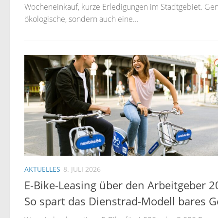
Wocheneinkauf, kurze Erledigungen im Stadtgebiet. Genau
ökologische, sondern auch eine...
AKTUELLES
8. JULI 2026
E-Bike-Leasing über den Arbeitgeber 2
So spart das Dienstrad-Modell bares G