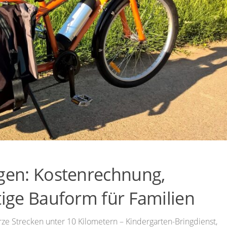
agen: Kostenrechnung,
tige Bauform für Familien
urze Strecken unter 10 Kilometern – Kindergarten-Bringdienst,