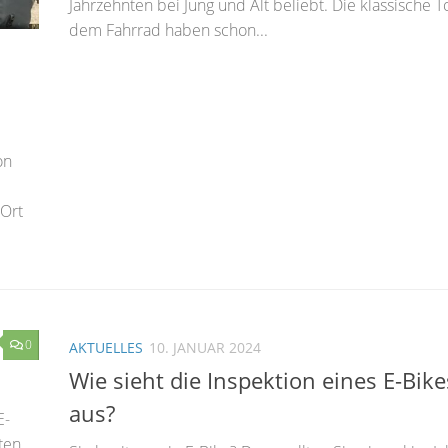
Jahrzehnten bei Jung und Alt beliebt. Die klassische T
dem Fahrrad haben schon...
on
 Ort
0
AKTUELLES
10. JANUAR 2024
Wie sieht die Inspektion eines E-Bike
aus?
E-
ten