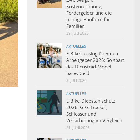
Kostenrechnung,
Fördergelder und die
richtige Bauform für
Familien
29. JULI 2026
AKTUELLES
E-Bike-Leasing über den
Arbeitgeber 2026: So spart
das Dienstrad-Modell
bares Geld
8. JULI 2026
AKTUELLES
E-Bike-Diebstahlschutz
2026: GPS-Tracker,
Schlösser und
Versicherung im Vergleich
21. JUNI 2026