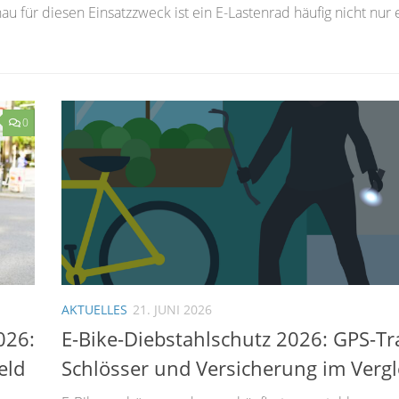
 für diesen Einsatzzweck ist ein E-Lastenrad häufig nicht nur 
0
AKTUELLES
21. JUNI 2026
026:
E-Bike-Diebstahlschutz 2026: GPS-Tr
eld
Schlösser und Versicherung im Vergl