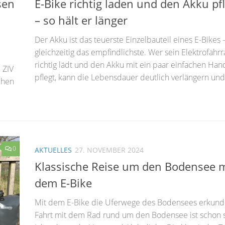
sen
E-Bike richtig laden und den Akku pf
– so hält er länger
Der Akku ist das teuerste Einzelbauteil eines E-Bikes 
gleichzeitig das empfindlichste. Wer sein Elektrofahr
richtig lädt und den Akku mit ein paar einfachen Han
 ZIV
pflegt, kann die Lebensdauer deutlich verlängern und 
chen
0
AKTUELLES
27. NOVEMBER 2024
Klassische Reise um den Bodensee m
dem E-Bike
Mit dem E-Bike die Uferwege des Bodensees erkund
Fahrt mit dem Rad rund um den Bodensee ist schon s