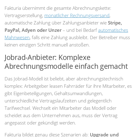
Fakturia übernimmt die gesamte Abrechnungskette:
Vertragserstellung,
monatlicher Rechnungsversand
,
automatische Zahlung über Zahlungsanbieter wie
Stripe,
PayPal, Adyen oder Unzer
– und bei Bedarf
automatisches
Mahnwesen
, falls eine Zahlung ausbleibt. Der Betreiber muss
keinen einzigen Schritt manuell anstoßen.
Jobrad-Anbieter: Komplexe
Abrechnungsmodelle einfach gemacht
Das Jobrad-Modell ist beliebt, aber abrechnungstechnisch
komplex: Arbeitgeber leasen Fahrräder für ihre Mitarbeiter, es
gibt Eigenbeteiligungen, Gehaltsumwandlungen,
unterschiedliche Vertragslaufzeiten und gelegentlich
Tarifwechsel. Wechselt ein Mitarbeiter das Modell oder
scheidet aus dem Unternehmen aus, muss der Vertrag
angepasst oder gekündigt werden.
Fakturia bildet genau diese Szenarien ab:
Upgrade und