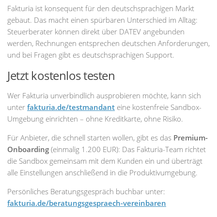
Fakturia ist konsequent für den deutschsprachigen Markt
gebaut. Das macht einen spürbaren Unterschied im Alltag:
Steuerberater können direkt über DATEV angebunden
werden, Rechnungen entsprechen deutschen Anforderungen,
und bei Fragen gibt es deutschsprachigen Support.
Jetzt kostenlos testen
Wer Fakturia unverbindlich ausprobieren möchte, kann sich
unter
fakturia.de/testmandant
eine kostenfreie Sandbox-
Umgebung einrichten – ohne Kreditkarte, ohne Risiko.
Für Anbieter, die schnell starten wollen, gibt es das
Premium-
Onboarding
(einmalig 1.200 EUR): Das Fakturia-Team richtet
die Sandbox gemeinsam mit dem Kunden ein und überträgt
alle Einstellungen anschließend in die Produktivumgebung.
Persönliches Beratungsgespräch buchbar unter:
fakturia.de/beratungsgespraech-vereinbaren