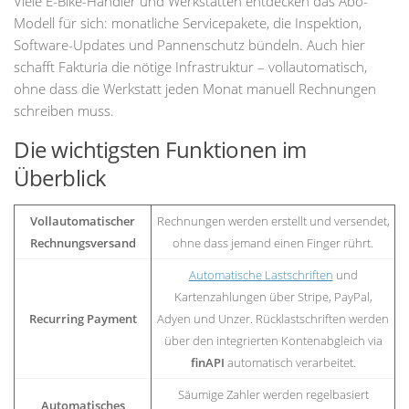
Viele E-Bike-Händler und Werkstätten entdecken das Abo-
Modell für sich: monatliche Servicepakete, die Inspektion,
Software-Updates und Pannenschutz bündeln. Auch hier
schafft Fakturia die nötige Infrastruktur – vollautomatisch,
ohne dass die Werkstatt jeden Monat manuell Rechnungen
schreiben muss.
Die wichtigsten Funktionen im
Überblick
Vollautomatischer
Rechnungen werden erstellt und versendet,
Rechnungsversand
ohne dass jemand einen Finger rührt.
Automatische Lastschriften
und
Kartenzahlungen über Stripe, PayPal,
Recurring Payment
Adyen und Unzer. Rücklastschriften werden
über den integrierten Kontenabgleich via
finAPI
automatisch verarbeitet.
Säumige Zahler werden regelbasiert
Automatisches