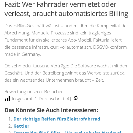
Fazit: Wer Fahrräder vermietet oder
verleast, braucht automatisiertes Billing
Das E-Bike-Geschäft wächst – und mit ihm die Komplexität der
Abrechnung. Manuelle Prozesse sind kein tragfähiges
Fundament für ein skalierbares Abo-Modell. Fakturia liefert
die passende Infrastruktur: vollautomatisch, DSGVO-konform,
made in Germany.
Ob zehn oder tausend Verträge: Die Software wächst mit dem
Geschäft. Und der Betreiber gewinnt das Wertvollste zurück,
das ein wachsendes Unternehmen braucht – Zeit.
Bewertung unserer Besucher
[Insgesamt:
1
Durchschnitt:
4
]
Das Könnte Sie Auch Interessieren:
Der richtige Reifen fürs Elektrofahrrad
Kettler
Ersatzakku für E-Bike – Worauf es beim Neukauf