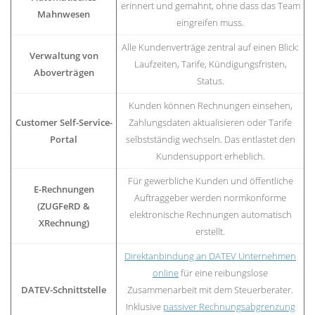
erinnert und gemahnt, ohne dass das Team
Mahnwesen
eingreifen muss.
Alle Kundenverträge zentral auf einen Blick:
Verwaltung von
Laufzeiten, Tarife, Kündigungsfristen,
Aboverträgen
Status.
Kunden können Rechnungen einsehen,
Customer Self-Service-
Zahlungsdaten aktualisieren oder Tarife
Portal
selbstständig wechseln. Das entlastet den
Kundensupport erheblich.
Für gewerbliche Kunden und öffentliche
E-Rechnungen
Auftraggeber werden normkonforme
(ZUGFeRD &
elektronische Rechnungen automatisch
XRechnung)
erstellt.
Direktanbindung an DATEV Unternehmen
online
für eine reibungslose
DATEV-Schnittstelle
Zusammenarbeit mit dem Steuerberater.
Inklusive
passiver Rechnungsabgrenzung