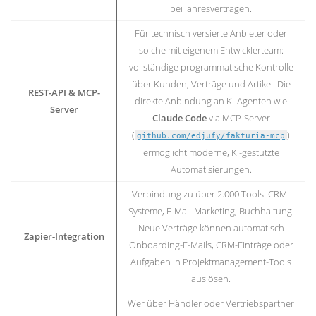
bei Jahresverträgen.
Für technisch versierte Anbieter oder
solche mit eigenem Entwicklerteam:
vollständige programmatische Kontrolle
über Kunden, Verträge und Artikel. Die
REST-API & MCP-
direkte Anbindung an KI-Agenten wie
Server
Claude Code
via MCP-Server
(
)
github.com/edjufy/fakturia-mcp
ermöglicht moderne, KI-gestützte
Automatisierungen.
Verbindung zu über 2.000 Tools: CRM-
Systeme, E-Mail-Marketing, Buchhaltung.
Neue Verträge können automatisch
Zapier-Integration
Onboarding-E-Mails, CRM-Einträge oder
Aufgaben in Projektmanagement-Tools
auslösen.
Wer über Händler oder Vertriebspartner