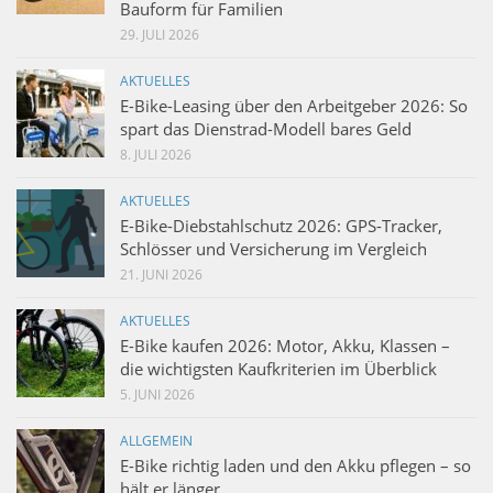
Bauform für Familien
29. JULI 2026
AKTUELLES
E-Bike-Leasing über den Arbeitgeber 2026: So
spart das Dienstrad-Modell bares Geld
8. JULI 2026
AKTUELLES
E-Bike-Diebstahlschutz 2026: GPS-Tracker,
Schlösser und Versicherung im Vergleich
21. JUNI 2026
AKTUELLES
E-Bike kaufen 2026: Motor, Akku, Klassen –
die wichtigsten Kaufkriterien im Überblick
5. JUNI 2026
ALLGEMEIN
E-Bike richtig laden und den Akku pflegen – so
hält er länger