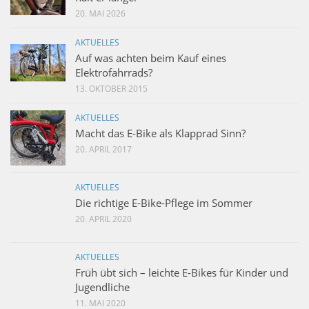
20. MAI 2026
AKTUELLES
Auf was achten beim Kauf eines
Elektrofahrrads?
13. OKTOBER 2015
AKTUELLES
Macht das E-Bike als Klapprad Sinn?
20. APRIL 2017
AKTUELLES
Die richtige E-Bike-Pflege im Sommer
20. APRIL 2020
AKTUELLES
Früh übt sich – leichte E-Bikes für Kinder und
Jugendliche
11. MAI 2020