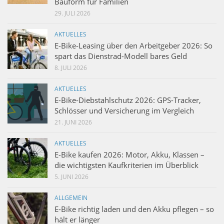
Bauform für Familien
29. JULI 2026
AKTUELLES
E-Bike-Leasing über den Arbeitgeber 2026: So
spart das Dienstrad-Modell bares Geld
8. JULI 2026
AKTUELLES
E-Bike-Diebstahlschutz 2026: GPS-Tracker,
Schlösser und Versicherung im Vergleich
21. JUNI 2026
AKTUELLES
E-Bike kaufen 2026: Motor, Akku, Klassen –
die wichtigsten Kaufkriterien im Überblick
5. JUNI 2026
ALLGEMEIN
E-Bike richtig laden und den Akku pflegen – so
hält er länger