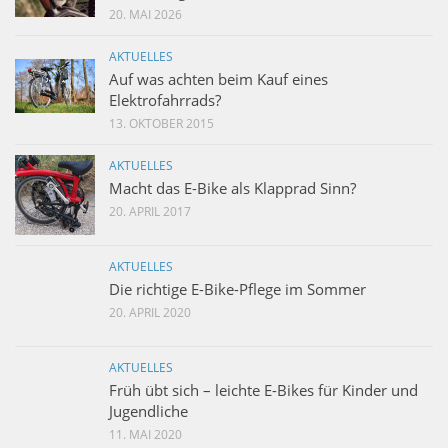
20. MAI 2026
AKTUELLES
Auf was achten beim Kauf eines
Elektrofahrrads?
13. OKTOBER 2015
AKTUELLES
Macht das E-Bike als Klapprad Sinn?
20. APRIL 2017
AKTUELLES
Die richtige E-Bike-Pflege im Sommer
20. APRIL 2020
AKTUELLES
Früh übt sich – leichte E-Bikes für Kinder und
Jugendliche
11. MAI 2020