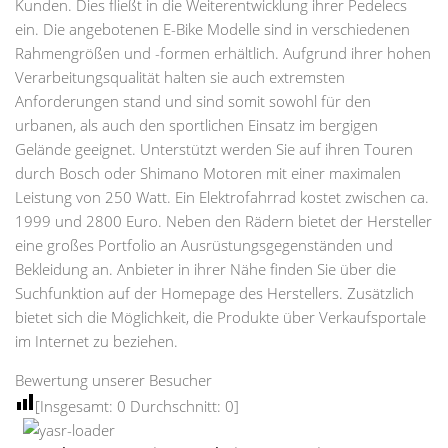
Kunden. Dies fließt in die Weiterentwicklung ihrer Pedelecs
ein. Die angebotenen E-Bike Modelle sind in verschiedenen
Rahmengrößen und -formen erhältlich. Aufgrund ihrer hohen
Verarbeitungsqualität halten sie auch extremsten
Anforderungen stand und sind somit sowohl für den
urbanen, als auch den sportlichen Einsatz im bergigen
Gelände geeignet. Unterstützt werden Sie auf ihren Touren
durch Bosch oder Shimano Motoren mit einer maximalen
Leistung von 250 Watt. Ein Elektrofahrrad kostet zwischen ca.
1999 und 2800 Euro. Neben den Rädern bietet der Hersteller
eine großes Portfolio an Ausrüstungsgegenständen und
Bekleidung an. Anbieter in ihrer Nähe finden Sie über die
Suchfunktion auf der Homepage des Herstellers. Zusätzlich
bietet sich die Möglichkeit, die Produkte über Verkaufsportale
im Internet zu beziehen.
Bewertung unserer Besucher
[Insgesamt:
0
Durchschnitt:
0
]