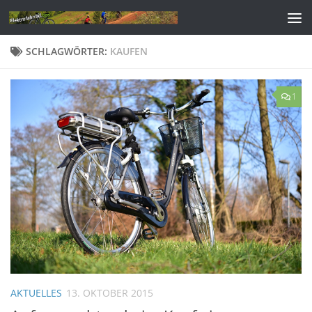
Zum Inhalt springen
SCHLAGWÖRTER:
KAUFEN
1
AKTUELLES
13. OKTOBER 2015