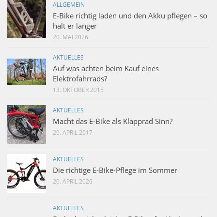
ALLGEMEIN
E-Bike richtig laden und den Akku pflegen – so
hält er länger
20. MAI 2026
AKTUELLES
Auf was achten beim Kauf eines
Elektrofahrrads?
13. OKTOBER 2015
AKTUELLES
Macht das E-Bike als Klapprad Sinn?
20. APRIL 2017
AKTUELLES
Die richtige E-Bike-Pflege im Sommer
20. APRIL 2020
AKTUELLES