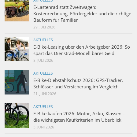
AKTUELLES
E-Lastenrad statt Zweitwagen:
Kostenrechnung, Fördergelder und die richtige
Bauform für Familien
29. JULI 2026
AKTUELLES
E-Bike-Leasing über den Arbeitgeber 2026: So
spart das Dienstrad-Modell bares Geld
8. JULI 2026
AKTUELLES
E-Bike-Diebstahlschutz 2026: GPS-Tracker,
Schlösser und Versicherung im Vergleich
21. JUNI 2026
AKTUELLES
E-Bike kaufen 2026: Motor, Akku, Klassen –
die wichtigsten Kaufkriterien im Überblick
5. JUNI 2026