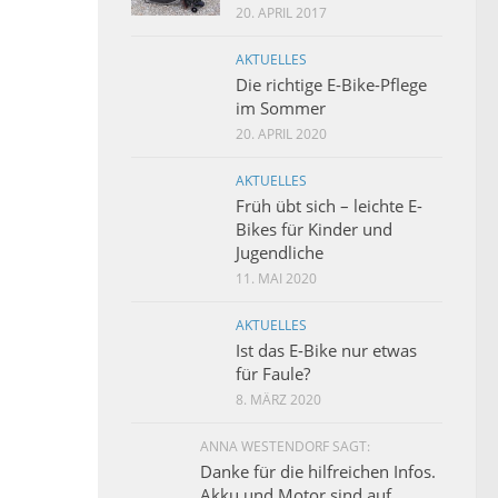
20. APRIL 2017
AKTUELLES
Die richtige E-Bike-Pflege
im Sommer
20. APRIL 2020
AKTUELLES
Früh übt sich – leichte E-
Bikes für Kinder und
Jugendliche
11. MAI 2020
AKTUELLES
Ist das E-Bike nur etwas
für Faule?
8. MÄRZ 2020
ANNA WESTENDORF SAGT:
Danke für die hilfreichen Infos.
Akku und Motor sind auf