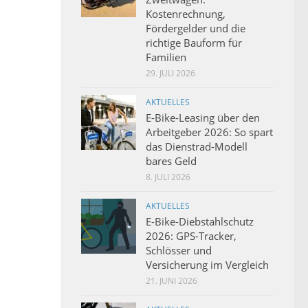
Kostenrechnung,
Fördergelder und die
richtige Bauform für
Familien
29. JULI 2026
AKTUELLES
E-Bike-Leasing über den
Arbeitgeber 2026: So spart
das Dienstrad-Modell
bares Geld
8. JULI 2026
AKTUELLES
E-Bike-Diebstahlschutz
2026: GPS-Tracker,
Schlösser und
Versicherung im Vergleich
21. JUNI 2026