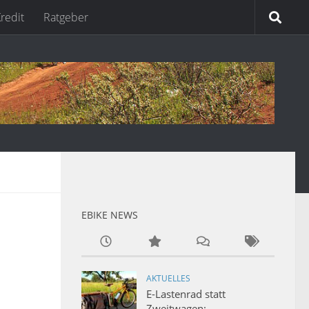
redit
Ratgeber
EBIKE NEWS
AKTUELLES
E-Lastenrad statt
Zweitwagen: