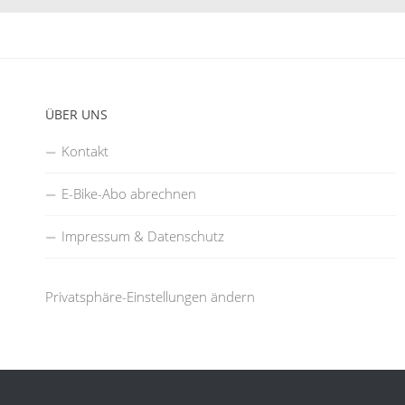
ÜBER UNS
Kontakt
E-Bike-Abo abrechnen
Impressum & Datenschutz
Privatsphäre-Einstellungen ändern