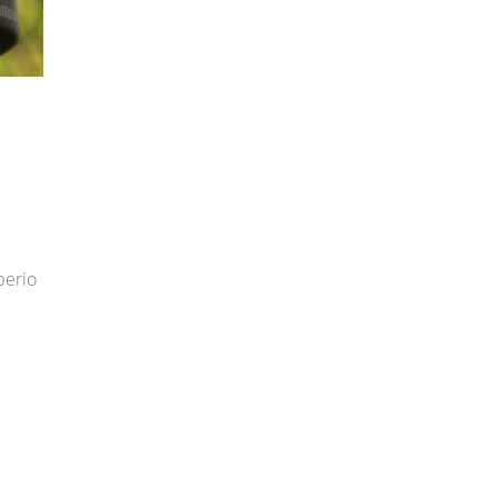
perio