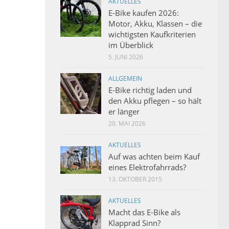
AKTUELLES
E-Bike kaufen 2026:
Motor, Akku, Klassen – die
wichtigsten Kaufkriterien
im Überblick
5. JUNI 2026
ALLGEMEIN
E-Bike richtig laden und
den Akku pflegen – so hält
er länger
20. MAI 2026
AKTUELLES
Auf was achten beim Kauf
eines Elektrofahrrads?
13. OKTOBER 2015
AKTUELLES
Macht das E-Bike als
Klapprad Sinn?